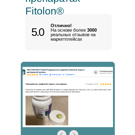
Fitolon®
Отлично!
5.0
На основе более
3000
реальных отзывов на
маркетплейсах