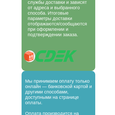
службы доставки и зависят
от адреса и выбранного
способа. Итоговые
параметры доставки
отображаются/сообщаются
при оформлении и
подтверждении заказа.
Мы принимаем оплату только
онлайн — банковской картой и
другими способами,
доступными на странице
оплаты.
Оплата производится на