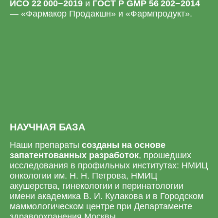
ИСО 22 000−2019
и
ГОСТ Р GMP 56 202−2014
— «Фармакор Продакшн» и «Фармпродукт».
НАУЧНАЯ БАЗА
Наши препараты
созданы на основе
запатентованных разработок
, прошедших
исследования в профильных институтах: НМИЦ
онкологии им. Н. Н. Петрова, НМИЦ
акушерства, гинекологии и перинатологии
имени академика В. И. Кулакова и в Городском
маммологическом центре при Департаменте
здравоохранения Москвы.