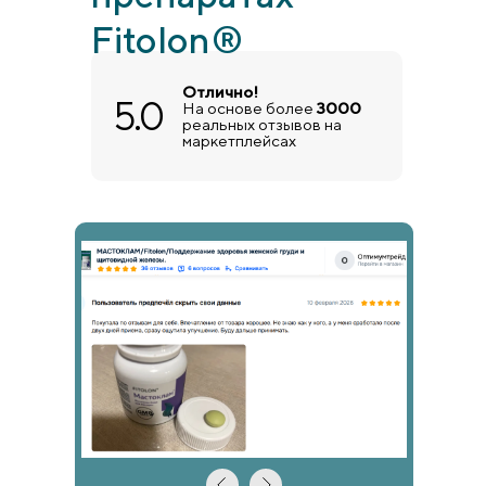
Fitolon®
Отлично!
5.0
На основе более
3000
реальных отзывов на
маркетплейсах