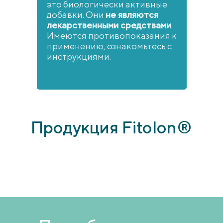
это биологически активные
добавки. Они
не являются
лекарственными средствами
.
Имеются противопоказания к
применению, ознакомьтесь с
инструкциями.
Продукция Fitolon®