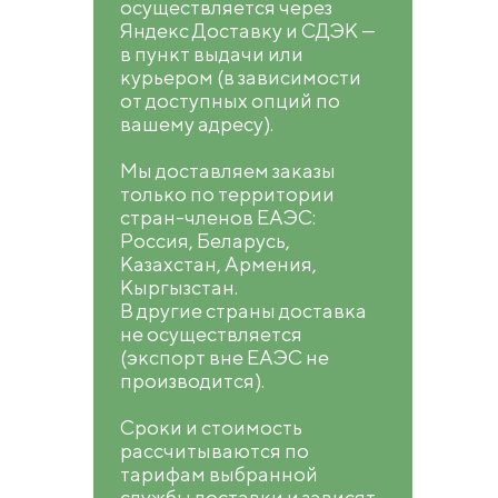
осуществляется через
Яндекс Доставку и СДЭК —
в пункт выдачи или
курьером (в зависимости
от доступных опций по
вашему адресу).
Мы доставляем заказы
только по территории
стран-членов ЕАЭС:
Россия, Беларусь,
Казахстан, Армения,
Кыргызстан.
В другие страны доставка
не осуществляется
(экспорт вне ЕАЭС не
производится).
Сроки и стоимость
рассчитываются по
тарифам выбранной
службы доставки и зависят