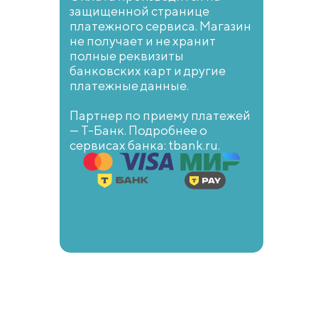
защищенной странице
платежного сервиса. Магазин
не получает и не хранит
полные реквизиты
банковских карт и другие
платежные данные.
Партнер по приему платежей
— Т-Банк. Подробнее о
сервисах банка: tbank.ru.