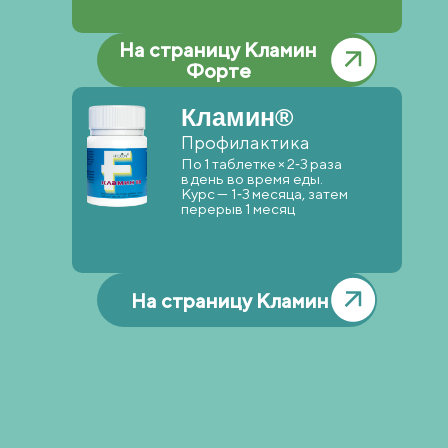
На страницу Кламин
Форте
Кламин®
Профилактика
По 1 таблетке × 2‑3 раза
в день во время еды.
Курс — 1‑3 месяца, затем
перерыв 1 месяц
На страницу Кламин