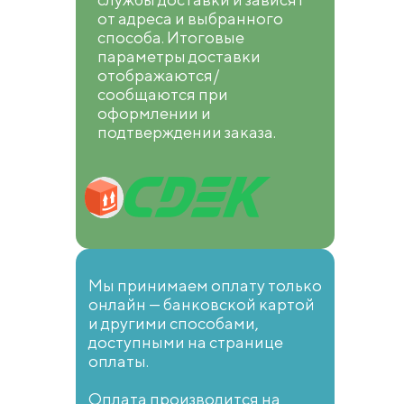
от адреса и выбранного
способа. Итоговые
параметры доставки
отображаются/
сообщаются при
оформлении и
подтверждении заказа.
Мы принимаем оплату только
онлайн — банковской картой
и другими способами,
доступными на странице
оплаты.
Оплата производится на