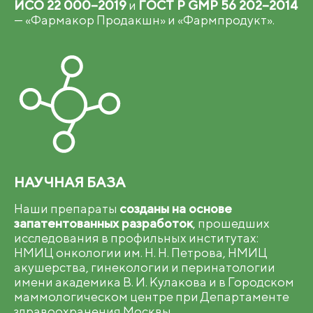
ИСО 22 000−2019
и
ГОСТ Р GMP 56 202−2014
— «Фармакор Продакшн» и «Фармпродукт».
НАУЧНАЯ БАЗА
Наши препараты
созданы на основе
запатентованных разработок
, прошедших
исследования в профильных институтах:
НМИЦ онкологии им. Н. Н. Петрова, НМИЦ
акушерства, гинекологии и перинатологии
имени академика В. И. Кулакова и в Городском
маммологическом центре при Департаменте
здравоохранения Москвы.